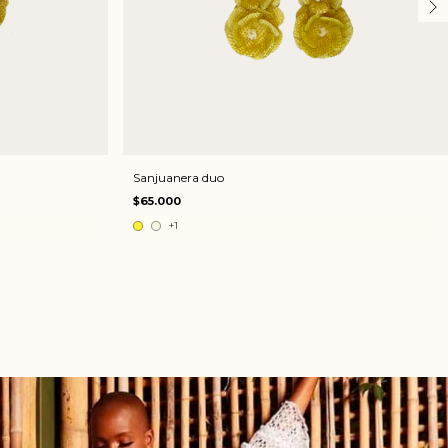
Sanjuanera duo
$65.000
+1