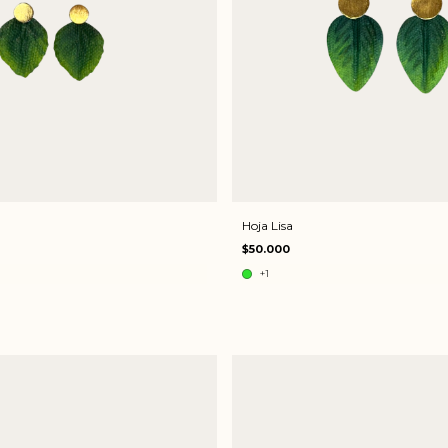
Hoja Lisa
$50.000
+1