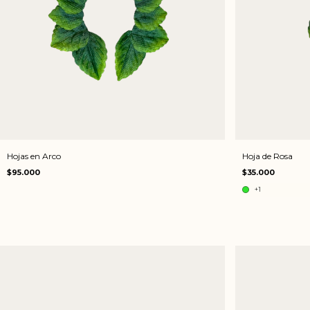
Hojas en Arco
Hoja de Rosa
$95.000
$35.000
+1