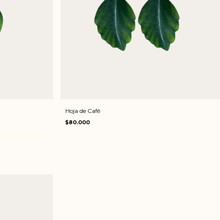
Hoja de Café
$80.000