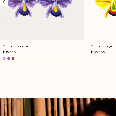
Orquidea sencilla
Orquidea hoja
$115.000
$130.000