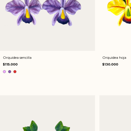
Orquidea sencilla
Orquidea hoja
$115.000
$130.000