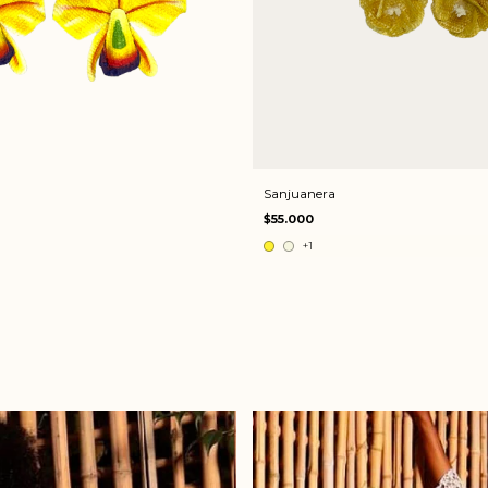
Sanjuanera
$55.000
+1