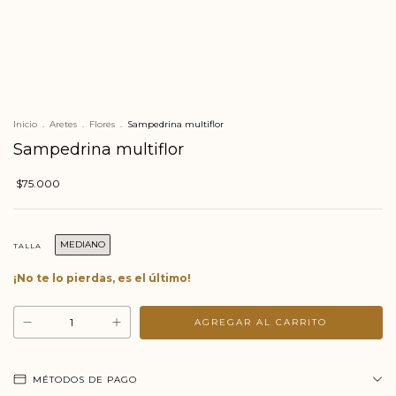
Inicio
.
Aretes
.
Flores
.
Sampedrina multiflor
Sampedrina multiflor
$75.000
MEDIANO
TALLA
¡No te lo pierdas, es el último!
MÉTODOS DE PAGO